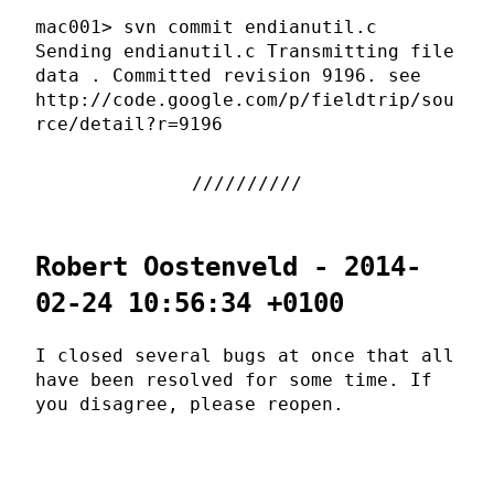
mac001> svn commit endianutil.c
Sending endianutil.c Transmitting file
data . Committed revision 9196. see
http://code.google.com/p/fieldtrip/sou
rce/detail?r=9196
Robert Oostenveld - 2014-
02-24 10:56:34 +0100
I closed several bugs at once that all
have been resolved for some time. If
you disagree, please reopen.