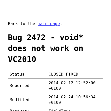
Back to the
main page
.
Bug 2472 - void*
does not work on
VC2010
Status
CLOSED FIXED
2014-02-12 12:52:00
Reported
+0100
2014-02-24 10:56:34
Modified
+0100