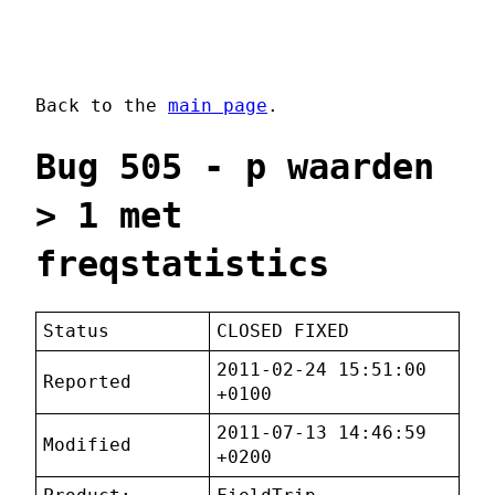
Back to the
main page
.
Bug 505 - p waarden
> 1 met
freqstatistics
Status
CLOSED FIXED
2011-02-24 15:51:00
Reported
+0100
2011-07-13 14:46:59
Modified
+0200