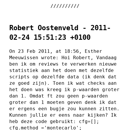
Robert Oostenveld - 2011-
02-24 15:51:23 +0100
On 23 Feb 2011, at 18:56, Esther
Meeuwissen wrote: Hoi Robert, Vandaag
ben ik om reviews te verwerken nieuwe
statistiek aan het doen met dezelfde
scripts op dezelfde data (ik denk dat
ze goed zijn). Toen ik wat checks aan
het doen was kreeg ik p-waarden groter
dan 1. Omdat ft zou geen p-waarden
groter dan 1 moeten geven denk ik dat
er ergens een bugje zou kunnen zitten.
Kunnen jullie er eens naar kijken? Ik
heb deze code gebruikt: cfg=[];
cfg.method ='montecarlo';