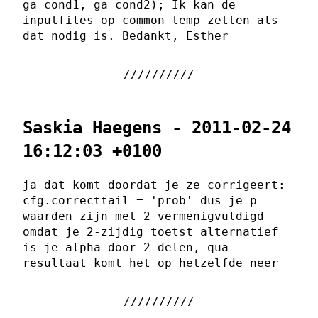
ga_cond1, ga_cond2); Ik kan de
inputfiles op common temp zetten als
dat nodig is. Bedankt, Esther
Saskia Haegens - 2011-02-24
16:12:03 +0100
ja dat komt doordat je ze corrigeert:
cfg.correcttail = 'prob' dus je p
waarden zijn met 2 vermenigvuldigd
omdat je 2-zijdig toetst alternatief
is je alpha door 2 delen, qua
resultaat komt het op hetzelfde neer