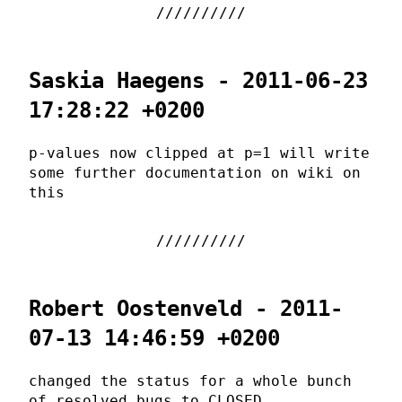
Saskia Haegens - 2011-06-23
17:28:22 +0200
p-values now clipped at p=1 will write
some further documentation on wiki on
this
Robert Oostenveld - 2011-
07-13 14:46:59 +0200
changed the status for a whole bunch
of resolved bugs to CLOSED