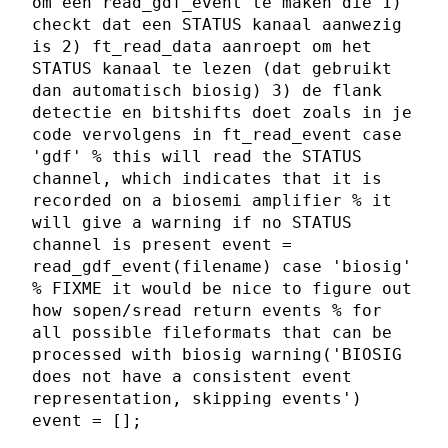
om een read_gdf_event te maken die 1)
checkt dat een STATUS kanaal aanwezig
is 2) ft_read_data aanroept om het
STATUS kanaal te lezen (dat gebruikt
dan automatisch biosig) 3) de flank
detectie en bitshifts doet zoals in je
code vervolgens in ft_read_event case
'gdf' % this will read the STATUS
channel, which indicates that it is
recorded on a biosemi amplifier % it
will give a warning if no STATUS
channel is present event =
read_gdf_event(filename) case 'biosig'
% FIXME it would be nice to figure out
how sopen/sread return events % for
all possible fileformats that can be
processed with biosig warning('BIOSIG
does not have a consistent event
representation, skipping events')
event = [];