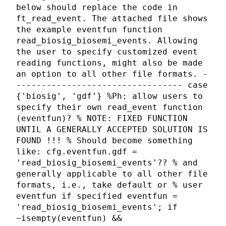
below should replace the code in
ft_read_event. The attached file shows
the example eventfun function
read_biosig_biosemi_events. Allowing
the user to specify customized event
reading functions, might also be made
an option to all other file formats. -
--------------------------------- case
{'biosig', 'gdf'} %Ph: allow users to
specify their own read_event function
(eventfun)? % NOTE: FIXED FUNCTION
UNTIL A GENERALLY ACCEPTED SOLUTION IS
FOUND !!! % Should become something
like: cfg.eventfun.gdf =
'read_biosig_biosemi_events'?? % and
generally applicable to all other file
formats, i.e., take default or % user
eventfun if specified eventfun =
'read_biosig_biosemi_events'; if
~isempty(eventfun) &&