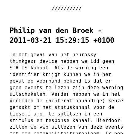
Philip van den Broek -
2011-03-21 15:29:15 +0100
In het geval van het neurosky
thinkgear device hebben we idd geen
STATUS kanaal. Als de warning een
identifier krijgt kunnen we in het
geval op voorhand bekend is dat er
geen events te lezen zijn deze warning
uitschakelen. Verder hebben we in het
verleden de (achteraf onhandige) keuze
gemaakt om het statuskanaal voor de
biosemi amp. te splitsen in een
stimulus en response kanaal. Hierdoor
zitten we vwb uitlezen van deze events
met een compabiliteitsprobleem. Ik heb