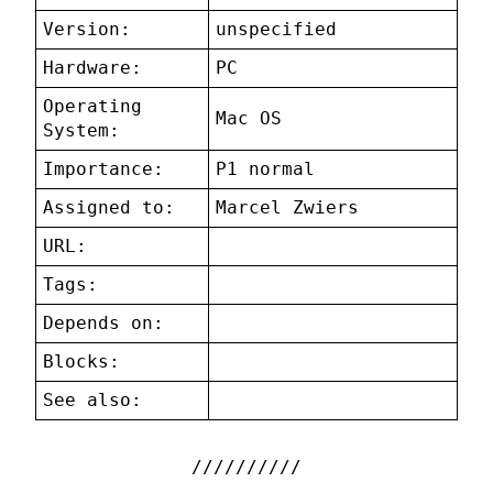
Version:
unspecified
Hardware:
PC
Operating
Mac OS
System:
Importance:
P1 normal
Assigned to:
Marcel Zwiers
URL:
Tags:
Depends on:
Blocks:
See also: